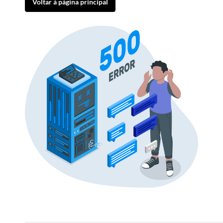
Voltar à página principal