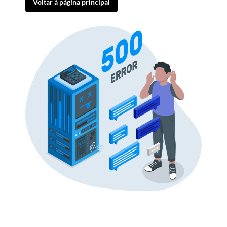
Voltar à página principal