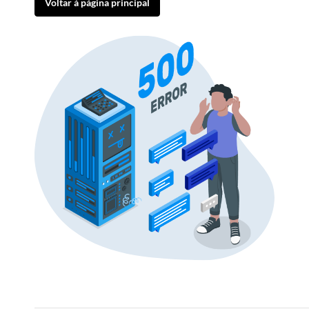
Voltar à página principal